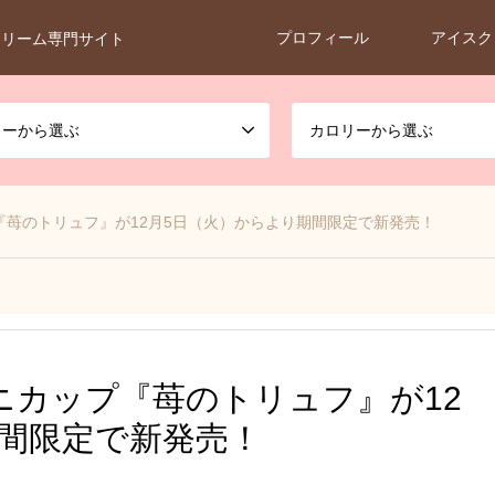
プロフィール
アイスク
クリーム専門サイト
カーから選ぶ
カロリーから選ぶ
苺のトリュフ』が12月5日（火）からより期間限定で新発売！
ニカップ『苺のトリュフ』が12
期間限定で新発売！