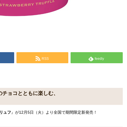
RSS
feedly
のチョコとともに楽しむ、
リュフ
』が12月5日（火）より全国で期間限定新発売！