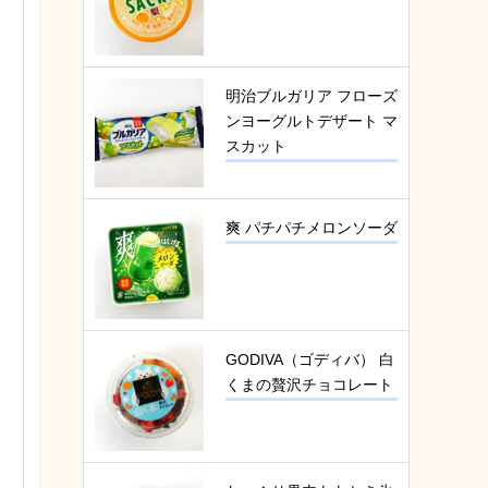
明治ブルガリア フローズ
ンヨーグルトデザート マ
スカット
爽 パチパチメロンソーダ
GODIVA（ゴディバ） 白
くまの贅沢チョコレート