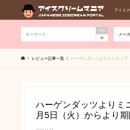
アイス
and
メー
or
レビュー記事一覧
ハーゲンダッツよりミニカップ『
ハーゲンダッツよりミ
月5日（火）からより