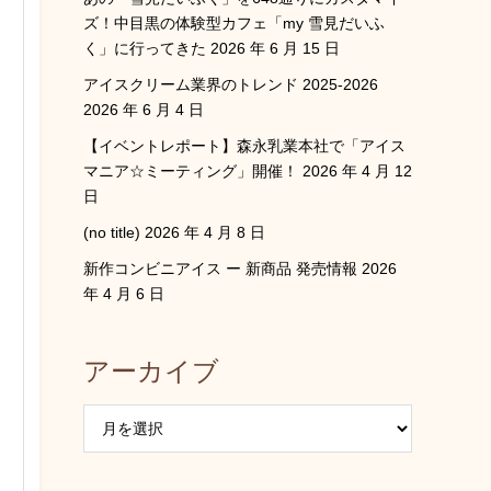
ズ！中目黒の体験型カフェ「my 雪見だいふ
く」に行ってきた
2026 年 6 月 15 日
アイスクリーム業界のトレンド 2025-2026
2026 年 6 月 4 日
【イベントレポート】森永乳業本社で「アイス
マニア☆ミーティング」開催！
2026 年 4 月 12
日
(no title)
2026 年 4 月 8 日
新作コンビニアイス ー 新商品 発売情報
2026
年 4 月 6 日
アーカイブ