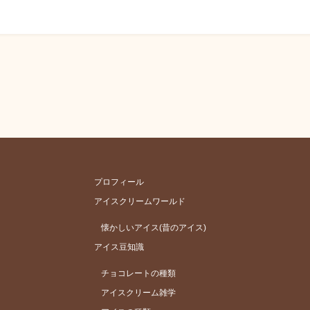
プロフィール
アイスクリームワールド
懐かしいアイス(昔のアイス)
アイス豆知識
チョコレートの種類
アイスクリーム雑学