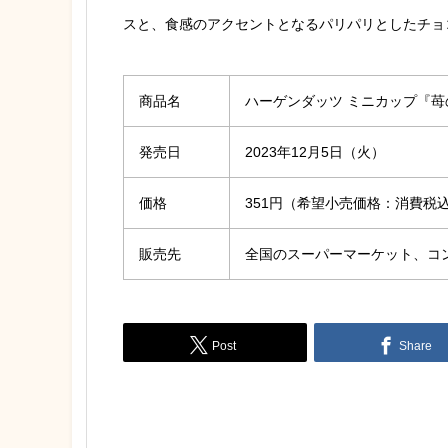
スと、食感のアクセントとなるパリパリとしたチョ
商品名
ハーゲンダッツ ミニカップ『苺
発売日
2023年12月5日（火）
価格
351円（希望小売価格：消費税
販売先
全国のスーパーマーケット、コン
Post
Share