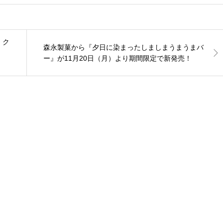
！ク
森永製菓から『夕日に染まったしましまうまうまバ
ー』が11月20日（月）より期間限定で新発売！