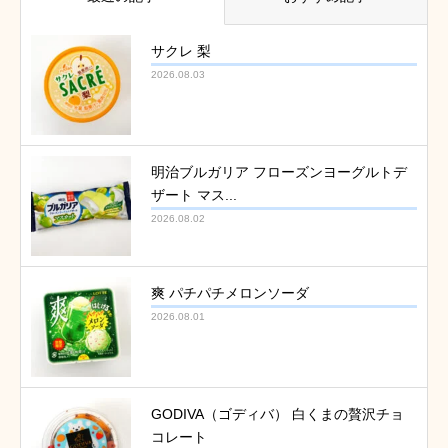
サクレ 梨
2026.08.03
明治ブルガリア フローズンヨーグルトデ
ザート マス...
2026.08.02
爽 パチパチメロンソーダ
2026.08.01
GODIVA（ゴディバ） 白くまの贅沢チョ
コレート