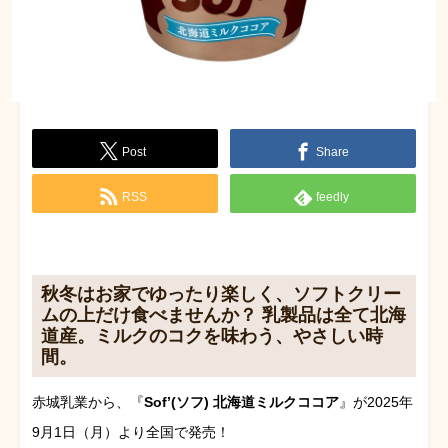
Post
Share
RSS
feedly
秋冬はお家でゆったり楽しく、ソフトクリー
ムの上だけ食べませんか？ 乳製品は全て北海
道産。ミルクのコクを味わう、やさしい時
間。
赤城乳業から、『
Sof’(ソフ) 北海道ミルクココア
』が2025年
9月1日（月）より全国で発売！