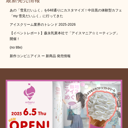
あの「雪見だいふく」を648通りにカスタマイズ！中目黒の体験型カフェ
「my 雪見だいふく」に行ってきた
アイスクリーム業界のトレンド 2025-2026
【イベントレポート】森永乳業本社で「アイスマニア☆ミーティング」
開催！
(no title)
新作コンビニアイス ー 新商品 発売情報