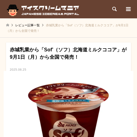
検索
レビュー記事一覧
赤城乳業から「Sof’（ソフ）北海道ミルクココア」が9月1日
（月）から全国で発売！
赤城乳業から「Sof’（ソフ）北海道ミルクココア」が
9月1日（月）から全国で発売！
2025.08.25