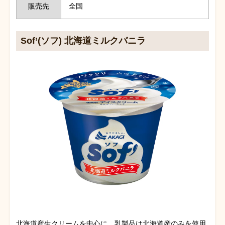
販売先
全国
Sof’(ソフ)
北海道ミルクバニラ
北海道産生クリームを中心に、乳製品は北海道産のみを使用