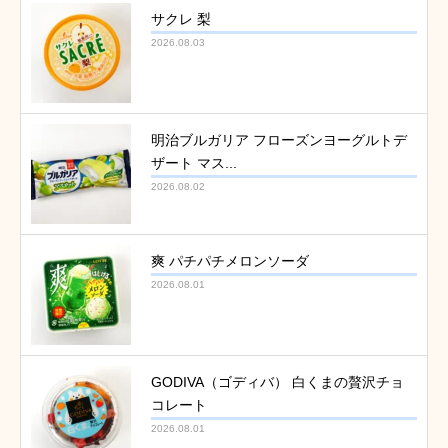
サクレ 梨
2026.08.03
明治ブルガリア フローズンヨーグルトデ
ザート マス...
2026.08.02
爽 パチパチメロンソーダ
2026.08.01
GODIVA（ゴディバ） 白くまの贅沢チョ
コレート
2026.08.01