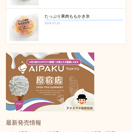
たっぷり果肉ももかき氷
2026.07.31
最新発売情報