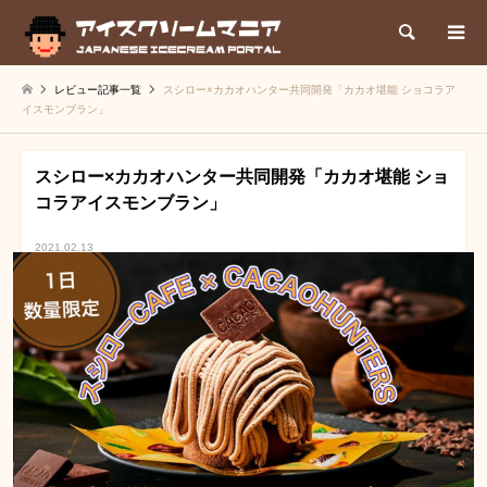
検索
レビュー記事一覧
スシロー×カカオハンター共同開発「カカオ堪能 ショコラア
イスモンブラン」
スシロー×カカオハンター共同開発「カカオ堪能 ショ
コラアイスモンブラン」
2021.02.13