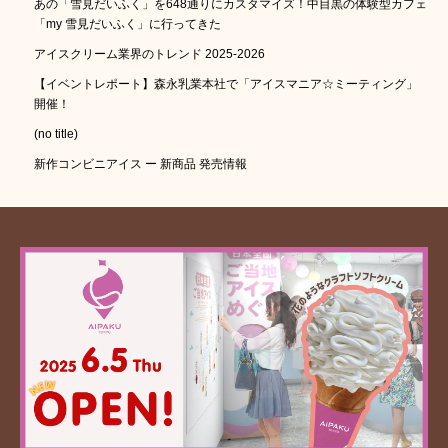
あの「雪見だいふく」を648通りにカスタマイズ！中目黒の体験型カフェ
「my 雪見だいふく」に行ってきた
アイスクリーム業界のトレンド 2025-2026
【イベントレポート】森永乳業本社で「アイスマニア☆ミーティング」
開催！
(no title)
新作コンビニアイス ー 新商品 発売情報