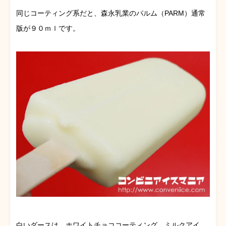
同じコーティング系だと、森永乳業のパルム（PARM）通常
版が９０ｍｌです。
白いダースは、ホワイトチョココーティング、ミルクアイ