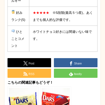
ルギー
好み
★★★★★
※5段階(最高５つ星)。あく
ランク(5)
までも個人的な評価です。
ひと
ホワイトチョコ好きには間違いない味で
ことコメ
す。
ント
Post
Share
RSS
feedly
こちらの関連記事もどうぞ！