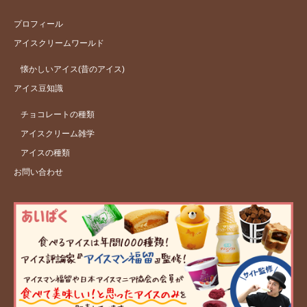
プロフィール
アイスクリームワールド
懐かしいアイス(昔のアイス)
アイス豆知識
チョコレートの種類
アイスクリーム雑学
アイスの種類
お問い合わせ