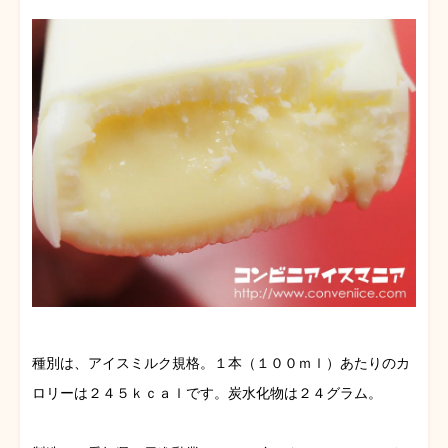
種別は、アイスミルク規格。１本（１００ｍｌ）あたりのカ
ロリーは２４５ｋｃａｌです。炭水化物は２４グラム。