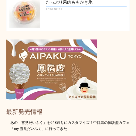
たっぷり果肉ももかき氷
2026.07.31
最新発売情報
あの「雪見だいふく」を648通りにカスタマイズ！中目黒の体験型カフェ
「my 雪見だいふく」に行ってきた