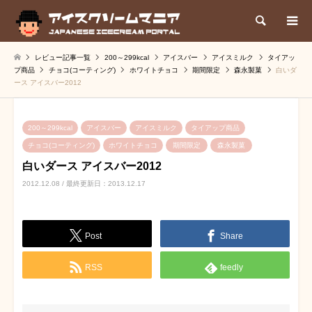
検索
レビュー記事一覧
200～299kcal
アイスバー
アイスミルク
タイアッ
プ商品
チョコ(コーティング)
ホワイトチョコ
期間限定
森永製菓
白いダ
ース アイスバー2012
200～299kcal
アイスバー
アイスミルク
タイアップ商品
チョコ(コーティング)
ホワイトチョコ
期間限定
森永製菓
白いダース アイスバー2012
2012.12.08 / 最終更新日：2013.12.17
Post
Share
RSS
feedly