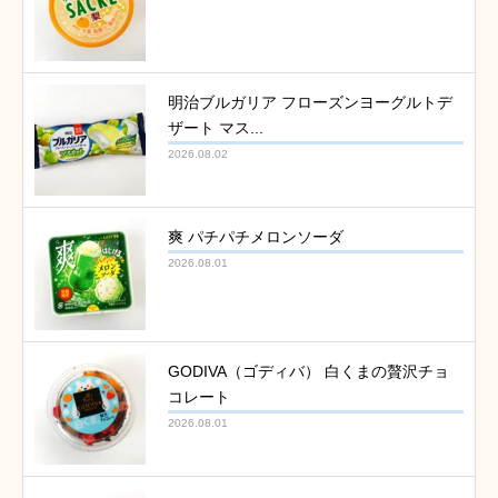
明治ブルガリア フローズンヨーグルトデ
ザート マス...
2026.08.02
爽 パチパチメロンソーダ
2026.08.01
GODIVA（ゴディバ） 白くまの贅沢チョ
コレート
2026.08.01