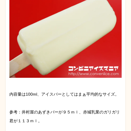
内容量は100ml、アイスバーとしてはまぁ平均的なサイズ。
参考：井村屋のあずきバーが９５ｍｌ、赤城乳業のガリガリ
君が１１３ｍｌ。