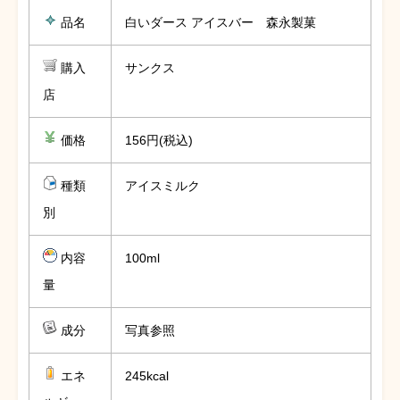
品名
白いダース アイスバー 森永製菓
購入
サンクス
店
価格
156円(税込)
種類
アイスミルク
別
内容
100ml
量
成分
写真参照
エネ
245kcal