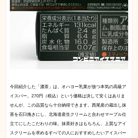
今回紹介した「濃茶」は、オハヨー乳業が放つ本気の高級ア
イスバー。270円（税込）という価格は決して安くはありま
せんが、この品質なら十分納得できます。西尾産の蔵出し抹
茶を石臼挽きにし、北海道産生クリームと合わせマーブル仕
立てにしたこだわりの味。抹茶好きはもちろん、上質なアイ
スクリームを求めるすべての人におすすめしたいアイスバー