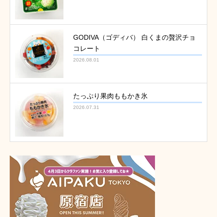
GODIVA（ゴディバ） 白くまの贅沢チョ
コレート
2026.08.01
たっぷり果肉ももかき氷
2026.07.31