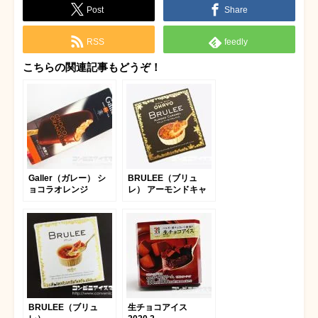
Post
Share
RSS
feedly
こちらの関連記事もどうぞ！
Galler（ガレー） シ
BRULEE（ブリュ
ョコラオレンジ
レ） アーモンドキャ
ラメル
BRULEE（ブリュ
生チョコアイス