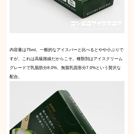
内容量は75ml。一般的なアイスバーと比べるとやや小ぶりで
すが、これは高級路線だからこそ。種類別はアイスクリーム
グレードで乳脂肪分8.0%、無脂乳固形分7.0%という贅沢な
配合。