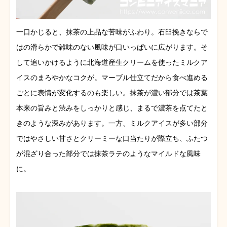
一口かじると、抹茶の上品な苦味がふわり。石臼挽きならで
はの滑らかで雑味のない風味が口いっぱいに広がります。そ
して追いかけるように北海道産生クリームを使ったミルクア
イスのまろやかなコクが。マーブル仕立てだから食べ進める
ごとに表情が変化するのも楽しい。抹茶が濃い部分では茶葉
本来の旨みと渋みをしっかりと感じ、まるで濃茶を点てたと
きのような深みがあります。一方、ミルクアイスが多い部分
ではやさしい甘さとクリーミーな口当たりが際立ち、ふたつ
が混ざり合った部分では抹茶ラテのようなマイルドな風味
に。