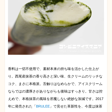
香料は一切不使用で、素材本来の持ち味を活かした仕上が
り。西尾産抹茶の香り高さと深い味、生クリームのリッチな
コク、まさに本格派。舌触りはなめらかで、アイスクリーム
ならではの濃厚さがありながらも後味はすっきり。甘さは控
えめで、本格抹茶の風味を邪魔しない絶妙な加減です。2017
年に発売された「
BRULEE
」で見せた革新性を、今度は抹茶