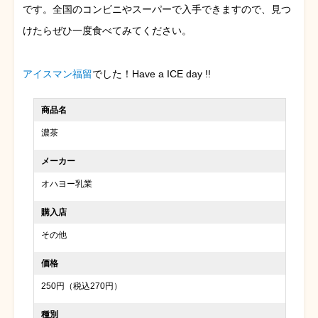
です。全国のコンビニやスーパーで入手できますので、見つ
けたらぜひ一度食べてみてください。
アイスマン福留
でした！Have a ICE day !!
商品名
濃茶
メーカー
オハヨー乳業
購入店
その他
価格
250円（税込270円）
種別