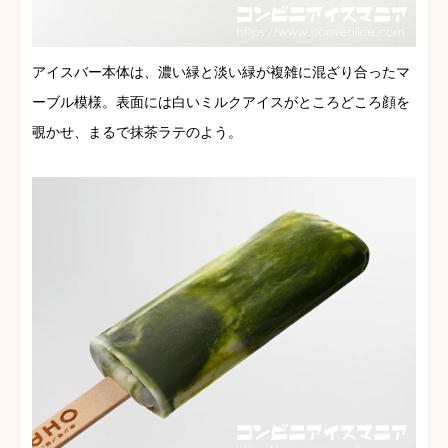
アイスバー本体は、濃い緑と淡い緑が複雑に混ざり合ったマ
ーブル模様。表面には白いミルクアイスがところどころ顔を
覗かせ、まるで抹茶ラテのよう。