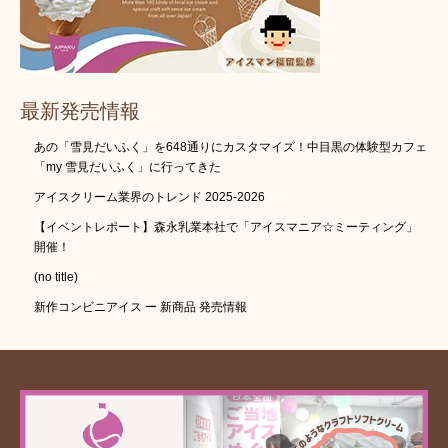
最新発売情報
あの「雪見だいふく」を648通りにカスタマイズ！中目黒の体験型カフェ
「my 雪見だいふく」に行ってきた
アイスクリーム業界のトレンド 2025-2026
【イベントレポート】森永乳業本社で「アイスマニア☆ミーティング」
開催！
(no title)
新作コンビニアイス ー 新商品 発売情報