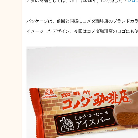
メダの商品としては、昨年（2018年）に発売した『
シロ
パッケージは、前回と同様にコメダ珈琲店のブランドカ
イメージしたデザイン。今回はコメダ珈琲店のロゴにも