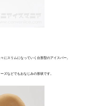
徐々にスリムになっていく台形型のアイスバー。
リーズなどでもおなじみの形状です。