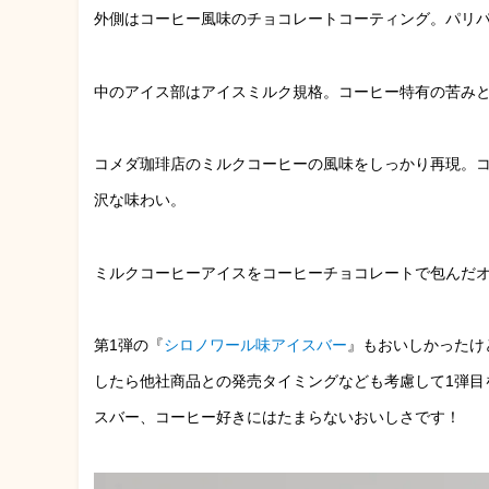
外側はコーヒー風味のチョコレートコーティング。パリ
中のアイス部はアイスミルク規格。コーヒー特有の苦み
コメダ珈琲店のミルクコーヒーの風味をしっかり再現。
沢な味わい。
ミルクコーヒーアイスをコーヒーチョコレートで包んだ
第1弾の『
シロノワール味アイスバー
』もおいしかったけ
したら他社商品との発売タイミングなども考慮して1弾目
スバー、コーヒー好きにはたまらないおいしさです！