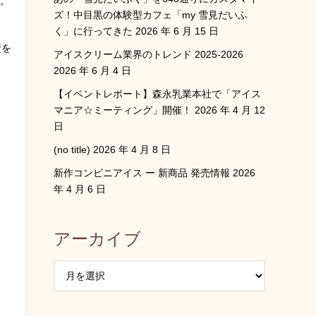
す。
ズ！中目黒の体験型カフェ「my 雪見だいふ
く」に行ってきた
2026 年 6 月 15 日
壁を
アイスクリーム業界のトレンド 2025-2026
2026 年 6 月 4 日
【イベントレポート】森永乳業本社で「アイス
マニア☆ミーティング」開催！
2026 年 4 月 12
日
(no title)
2026 年 4 月 8 日
新作コンビニアイス ー 新商品 発売情報
2026
年 4 月 6 日
アーカイブ