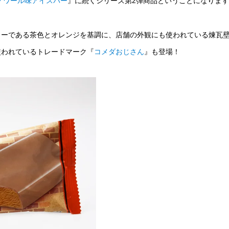
ノワール味アイスバー
』に続くシリーズ第2弾商品ということになりま
ラーである茶色とオレンジを基調に、店舗の外観にも使われている煉瓦
使われているトレードマーク『
コメダおじさん
』も登場！