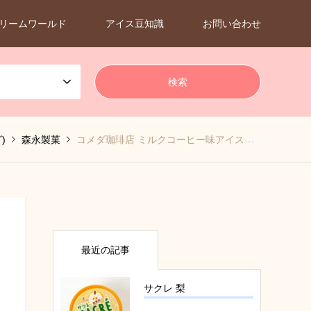
リームワールド
アイス豆知識
お問い合わせ
)
森永製菓
コメダ珈琲店 ミルクコーヒー味アイスバー
最近の記事
サクレ 梨