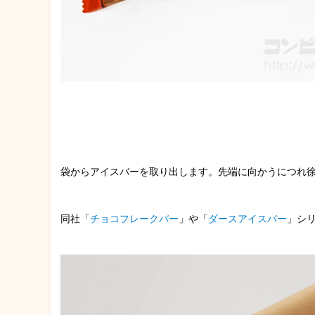
袋からアイスバーを取り出します。先端に向かうにつれ
同社「
チョコフレークバー
」や「
ダースアイスバー
」シ