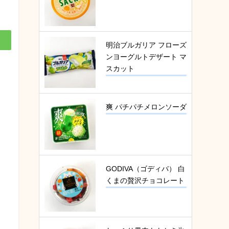
明治ブルガリア フローズ
ンヨーグルトデザート マ
スカット
爽 パチパチメロンソーダ
GODIVA（ゴディバ） 白
くまの贅沢チョコレート