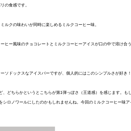
パリの食感です。
とミルクの味わいが同時に楽しめるミルクコーヒー味。
コーヒー風味のチョコレートとミルクコーヒーアイスが口の中で溶け合
オーソドックスなアイスバーですが、個人的にはこのシンプルさが好き
ど、どちらかというとこちらが第1弾っぽさ（王道感）を感じます。も
をシロノワールにしたのかもしれませんね。今回のミルクコーヒー味ア