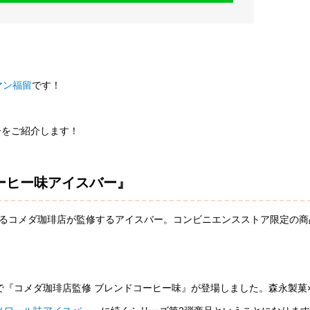
マン福留
です！
ーをご紹介します！
ーヒー味アイスバー』
するコメダ珈琲店が監修するアイスバー。コンビニエンスストア限定の商
で『コメダ珈琲店監修 ブレンドコーヒー味』が登場しました。森永製菓