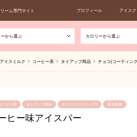
プロフィール
アイスク
クリーム専門サイト
カーから選ぶ
カロリーから選ぶ
アイスミルク
コーヒー系
タイアップ商品
チョコ(コーティング
コーヒー系
タイアップ商品
チョコ(コーティング)
森永製菓
コーヒー味アイスバー