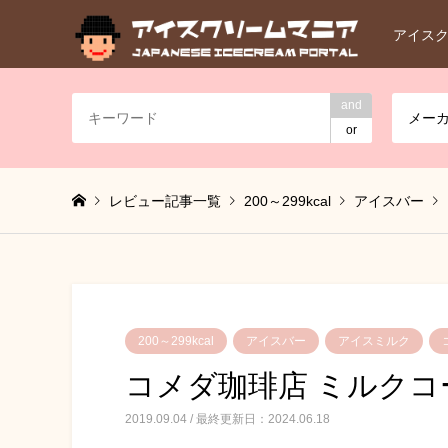
アイス
and
メー
or
レビュー記事一覧
200～299kcal
アイスバー
200～299kcal
アイスバー
アイスミルク
コメダ珈琲店 ミルク
2019.09.04 / 最終更新日：2024.06.18