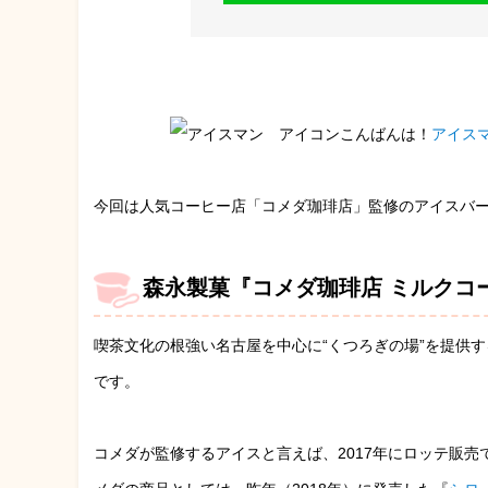
こんばんは！
アイス
今回は人気コーヒー店「コメダ珈琲店」監修のアイスバ
森永製菓『コメダ珈琲店 ミルクコ
喫茶文化の根強い名古屋を中心に“くつろぎの場”を提供
です。
コメダが監修するアイスと言えば、2017年にロッテ販売