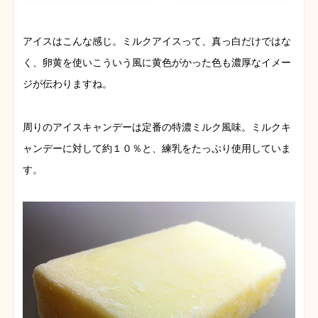
アイスはこんな感じ。ミルクアイスって、真っ白だけではな
く、卵黄を使いこういう風に黄色がかった色も濃厚なイメー
ジが伝わりますね。
周りのアイスキャンデーは定番の特濃ミルク風味。ミルクキ
ャンデーに対して約１０％と、練乳をたっぷり使用していま
す。