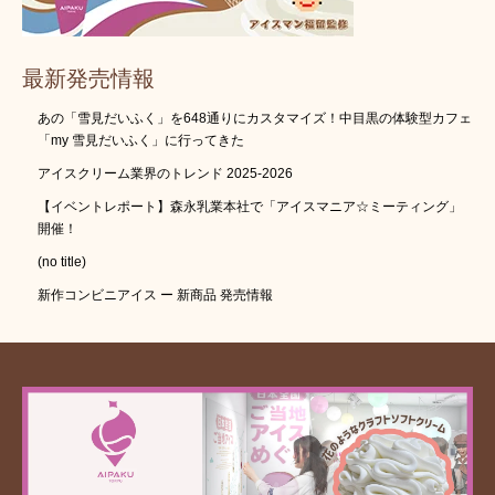
最新発売情報
あの「雪見だいふく」を648通りにカスタマイズ！中目黒の体験型カフェ
「my 雪見だいふく」に行ってきた
アイスクリーム業界のトレンド 2025-2026
【イベントレポート】森永乳業本社で「アイスマニア☆ミーティング」
開催！
(no title)
新作コンビニアイス ー 新商品 発売情報