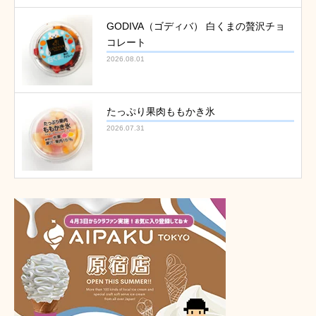
GODIVA（ゴディバ） 白くまの贅沢チョ
コレート
2026.08.01
たっぷり果肉ももかき氷
2026.07.31