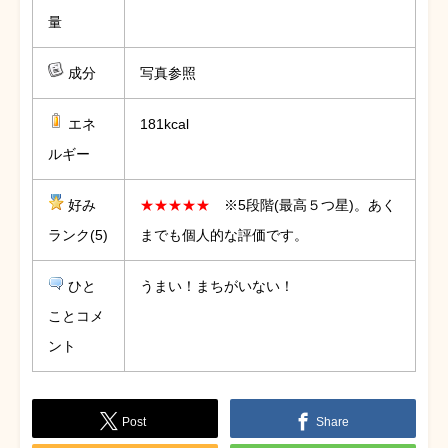
量
成分
写真参照
エネ
181kcal
ルギー
好み
★★★★★
※5段階(最高５つ星)。あく
ランク(5)
までも個人的な評価です。
ひと
うまい！まちがいない！
ことコメ
ント
Post
Share