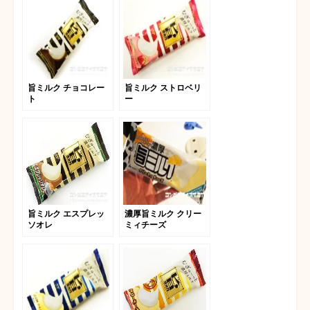
旨ミルク チョコレー
旨ミルク ストロベリ
ト
ー
旨ミルク エスプレッ
濃厚旨ミルク クリー
ソオレ
ミィチーズ