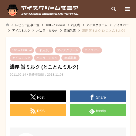
検索
レビュー記事一覧
100～199kcal
れん乳
アイスクリーム
アイスバー
アイスミルク
バニラ・ミルク
赤城乳業
濃厚 旨ミルク (とことんミルク)
100～199kcal
れん乳
アイスクリーム
アイスバー
アイスミルク
バニラ・ミルク
赤城乳業
濃厚 旨ミルク (とことんミルク)
2011.05.14 / 最終更新日：2013.11.08
Post
Share
RSS
feedly