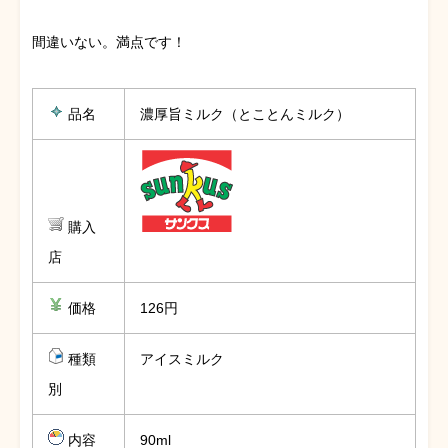
間違いない。満点です！
品名
濃厚旨ミルク（とことんミルク）
購入
店
価格
126円
種類
アイスミルク
別
内容
90ml