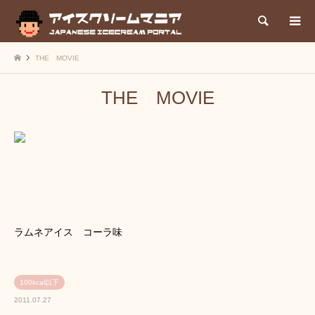
検索
THE MOVIE
THE MOVIE
ラムネアイス コーラ味
100kcal以下
2011.07.27