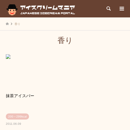
検索
香り
香り
抹茶アイスバー
200～299kcal
2011.06.09