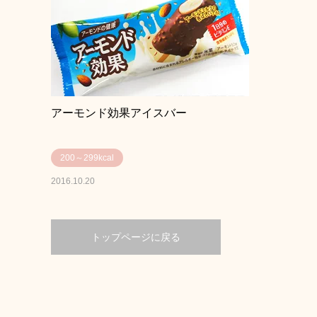
アーモンド効果アイスバー
200～299kcal
2016.10.20
トップページに戻る