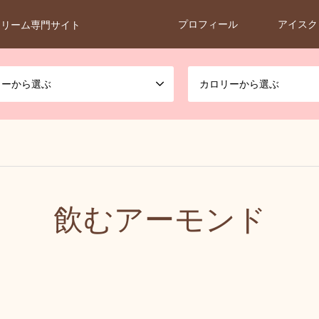
プロフィール
アイスク
クリーム専門サイト
カーから選ぶ
カロリーから選ぶ
飲むアーモンド