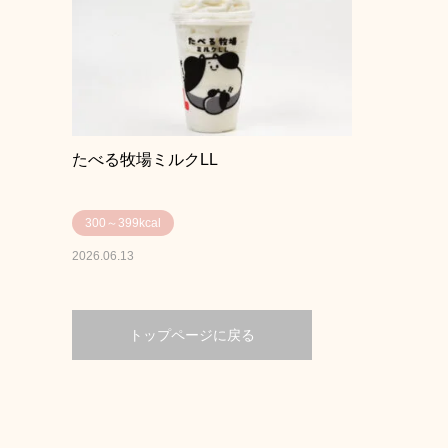
たべる牧場ミルクLL
300～399kcal
2026.06.13
トップページに戻る