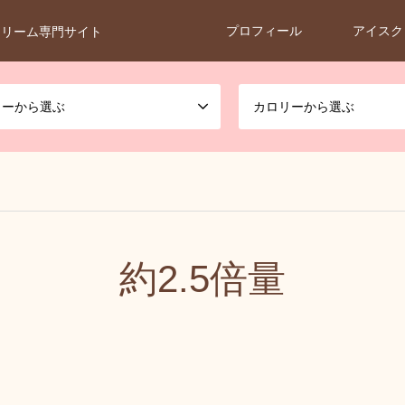
プロフィール
アイスク
クリーム専門サイト
カーから選ぶ
カロリーから選ぶ
約2.5倍量