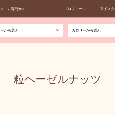
プロフィール
アイスク
クリーム専門サイト
カーから選ぶ
カロリーから選ぶ
粒ヘーゼルナッツ