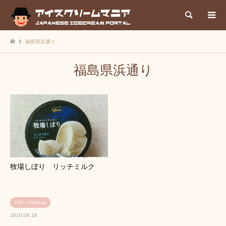
検索
福島県浜通り
福島県浜通り
牧場しぼり リッチミルク
200～299kcal
2010.08.16