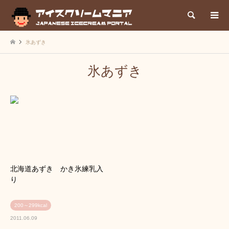
検索
氷あずき
氷あずき
北海道あずき かき氷練乳入
り
200～299kcal
2011.06.09