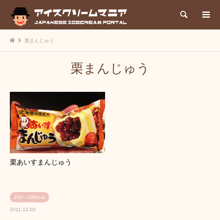
検索
栗まんじゅう
栗まんじゅう
栗あいすまんじゅう
200～299kcal
2011.12.02