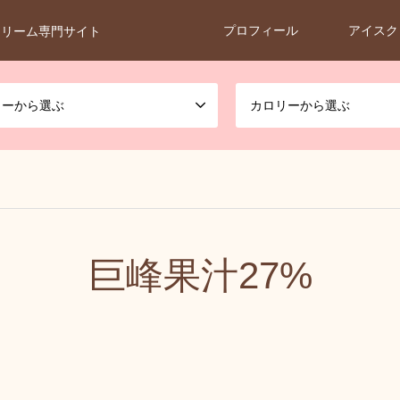
プロフィール
アイスク
クリーム専門サイト
カーから選ぶ
カロリーから選ぶ
巨峰果汁27%