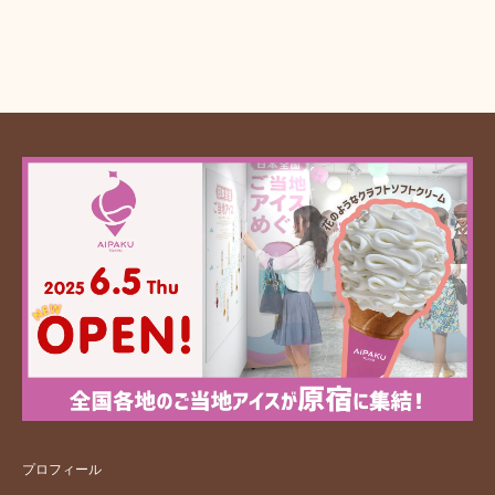
プロフィール