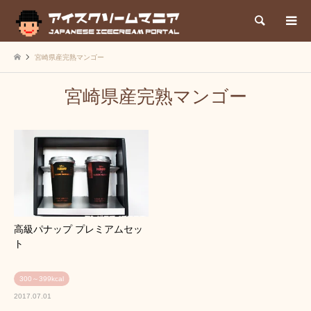
検索
宮崎県産完熟マンゴー
宮崎県産完熟マンゴー
高級パナップ プレミアムセッ
ト
300～399kcal
2017.07.01