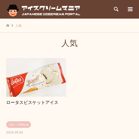
検索
人気
人気
ロータスビスケットアイス
100～199kcal
2016.05.04