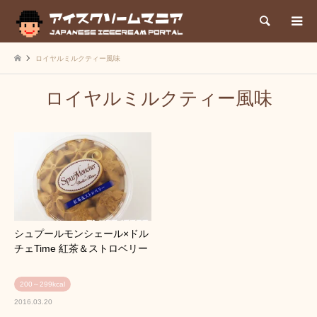
検索
ロイヤルミルクティー風味
ロイヤルミルクティー風味
シュプールモンシェール×ドル
チェTime 紅茶＆ストロベリー
200～299kcal
2016.03.20