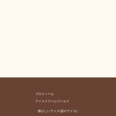
プロフィール
アイスクリームワールド
懐かしいアイス(昔のアイス)