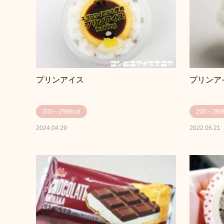
プリンアイス
プリンアイ
200～299kcal
200～299k
2024.04.29
2022.06.21