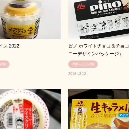
ス 2022
ピノ ホワイトチョコ＆チョ
ニーデザインパッケージ）
cal
200～299kcal
2018.12.12