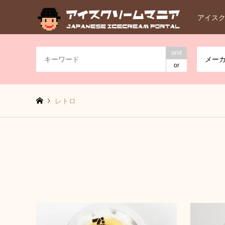
アイス
and
メー
or
レトロ