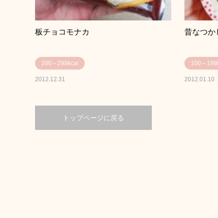
板チョコモナカ
昔なつか
200～299kcal
100～199k
2012.12.31
2012.01.10
トップページに戻る