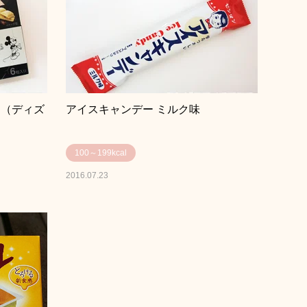
コ（ディズ
アイスキャンデー ミルク味
100～199kcal
2016.07.23