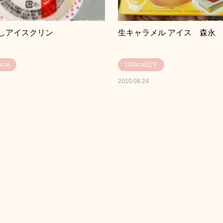
しアイスクリン
生キャラメル アイス 森永
cal
100kcal以下
2010.08.24