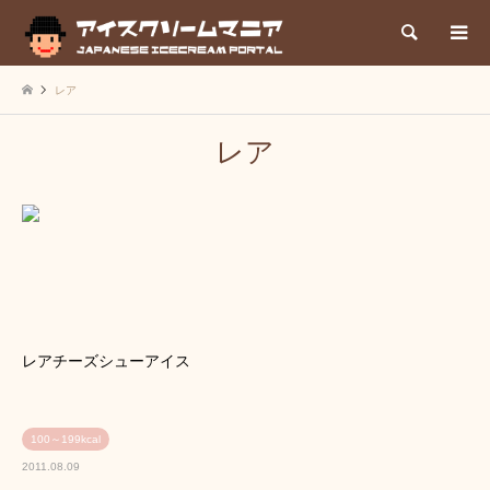
検索
レア
レア
レアチーズシューアイス
100～199kcal
2011.08.09