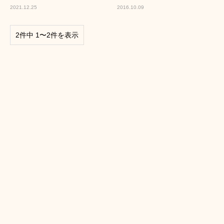
2021.12.25
2016.10.09
2件中 1〜2件を表示