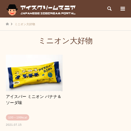
検索
ミニオン大好物
ミニオン大好物
アイスバー ミニオン バナナ＆
ソーダ味
100～199kcal
2021.07.15