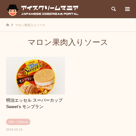
検索
マロン果肉入りソース
マロン果肉入りソース
明治エッセル スーパーカップ
Sweet’s モンブラン
200～299kcal
2019.10.13