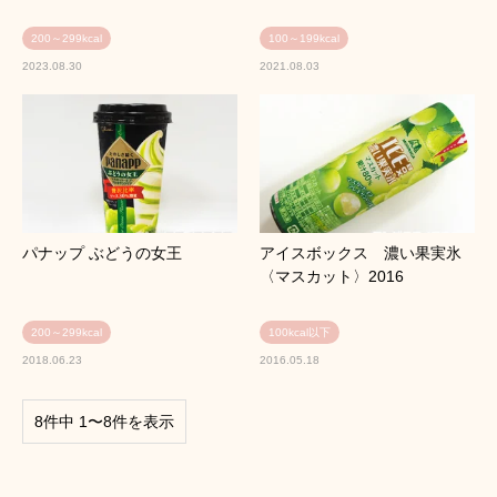
200～299kcal
100～199kcal
2023.08.30
2021.08.03
パナップ ぶどうの女王
アイスボックス 濃い果実氷
〈マスカット〉2016
200～299kcal
100kcal以下
2018.06.23
2016.05.18
8件中 1〜8件を表示