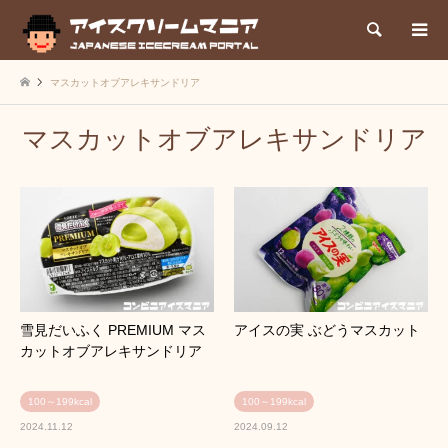
検索
マスカットオブアレキサンドリア
マスカットオブアレキサンドリア
雪見だいふく PREMIUM マス
アイスの実 ぶどうマスカット
カットオブアレキサンドリア
100～199kcal
100～199kcal
2024.11.12
2024.09.12