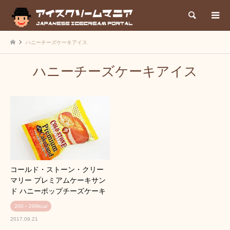
検索
ハニーチーズケーキアイス
ハニーチーズケーキアイス
コールド・ストーン・クリー
マリー プレミアムケーキサン
ド ハニーポップチーズケーキ
200～299kcal
2017.09.21