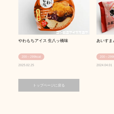
やわもちアイス 生八ッ橋味
あいすま
200～299kcal
200～299k
2025.02.25
2024.04.01
トップページに戻る