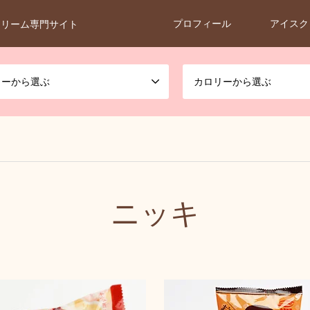
プロフィール
アイスク
クリーム専門サイト
カーから選ぶ
カロリーから選ぶ
ニッキ