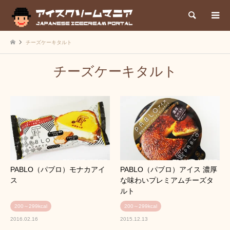
検索
チーズケーキタルト
チーズケーキタルト
PABLO（パブロ）モナカアイ
PABLO（パブロ）アイス 濃厚
ス
な味わいプレミアムチーズタ
ルト
200～299kcal
200～299kcal
2016.02.16
2015.12.13