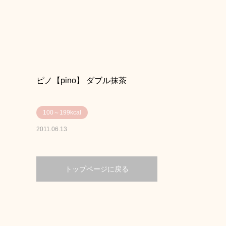
ピノ【pino】 ダブル抹茶
100～199kcal
2011.06.13
トップページに戻る