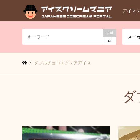
アイス
and
メー
or
ダブルチョコエクレアアイス
ダ