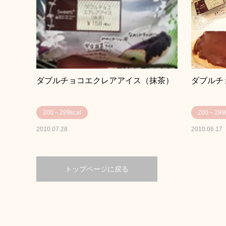
ダブルチョコエクレアアイス（抹茶）
ダブルチ
200～299kcal
200～299k
2010.07.28
2010.06.17
トップページに戻る