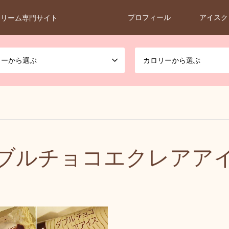
プロフィール
アイスク
クリーム専門サイト
カーから選ぶ
カロリーから選ぶ
ブルチョコエクレアア