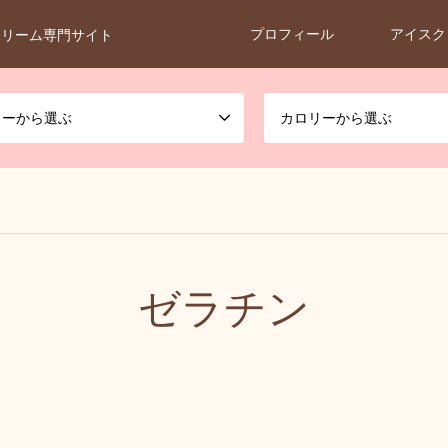
プロフィール
アイスク
クリーム専門サイト
カーから選ぶ
カロリーから選ぶ
ゼラチン