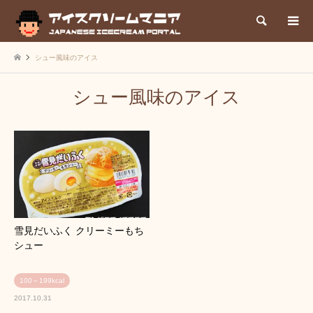
検索
シュー風味のアイス
シュー風味のアイス
雪見だいふく クリーミーもち
シュー
100～199kcal
2017.10.31