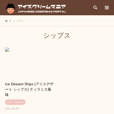
検索
シップス
シップス
Ice Dessert Ships (アイスデザ
ート シップス) ティラミス風
味
100～199kcal
2011.05.29