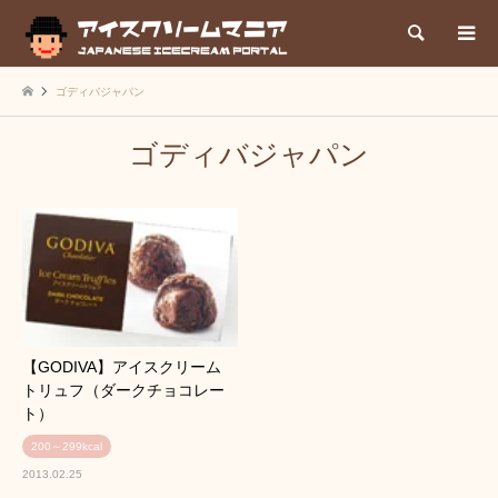
検索
ゴディバジャパン
ゴディバジャパン
【GODIVA】アイスクリーム
トリュフ（ダークチョコレー
ト）
200～299kcal
2013.02.25