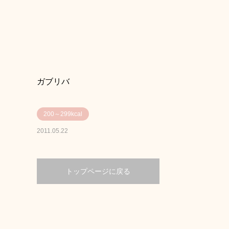
ガブリバ
200～299kcal
2011.05.22
トップページに戻る