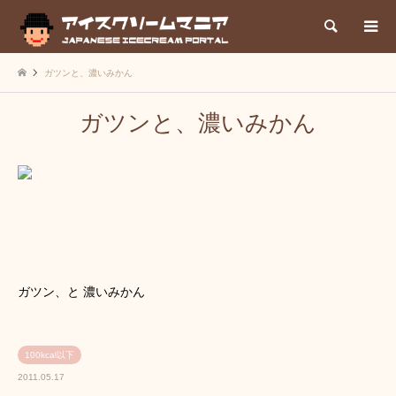
検索
ガツンと、濃いみかん
ガツンと、濃いみかん
ガツン、と 濃いみかん
100kcal以下
2011.05.17