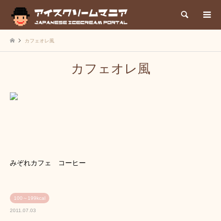
検索
カフェオレ風
カフェオレ風
みぞれカフェ コーヒー
100～199kcal
2011.07.03