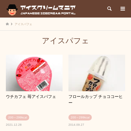
検索
アイスパフェ
アイスパフェ
ウチカフェ 苺アイスパフェ
フロールカップ チョココーヒ
ー
200～299kcal
200～299kcal
2021.12.28
2014.09.27