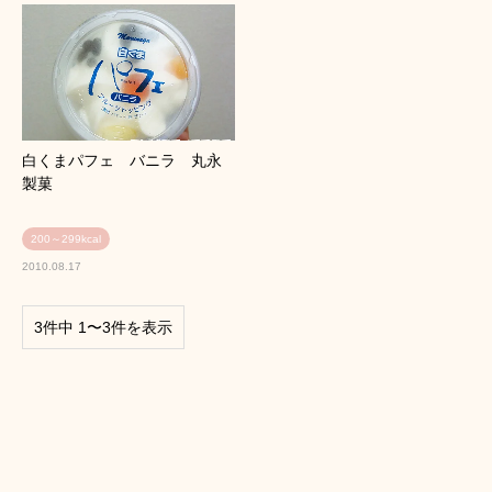
白くまパフェ バニラ 丸永
製菓
200～299kcal
2010.08.17
3件中 1〜3件を表示