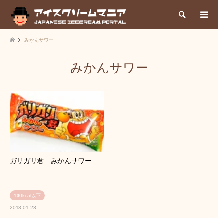
検索
みかんサワー
みかんサワー
ガリガリ君 みかんサワー
100kcal以下
2013.01.23