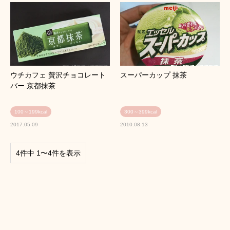
ウチカフェ 贅沢チョコレート
スーパーカップ 抹茶
バー 京都抹茶
100～199kcal
300～399kcal
2017.05.09
2010.08.13
4件中 1〜4件を表示