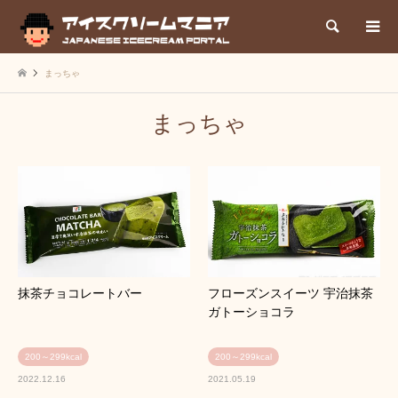
検索
まっちゃ
まっちゃ
抹茶チョコレートバー
フローズンスイーツ 宇治抹茶
ガトーショコラ
200～299kcal
200～299kcal
2022.12.16
2021.05.19