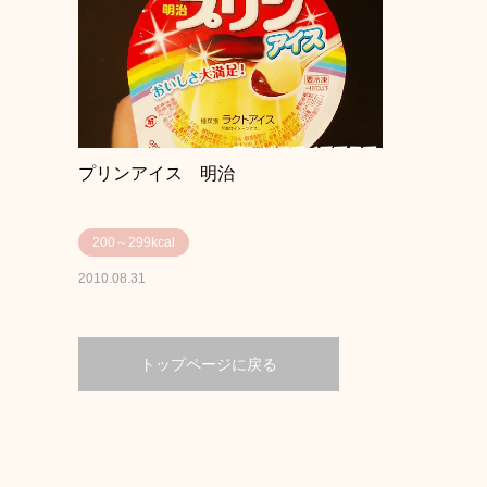
プリンアイス 明治
200～299kcal
2010.08.31
トップページに戻る