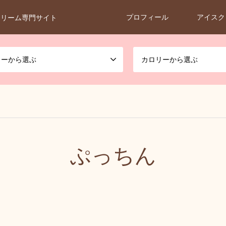
プロフィール
アイスク
クリーム専門サイト
カーから選ぶ
カロリーから選ぶ
ぷっちん