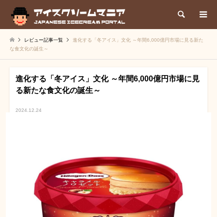
検索
レビュー記事一覧
進化する「冬アイス」文化 ～年間6,000億円市場に見る新た
な食文化の誕生～
進化する「冬アイス」文化 ～年間6,000億円市場に見
る新たな食文化の誕生～
2024.12.24