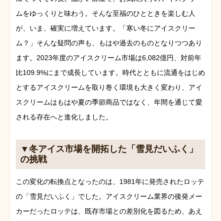
ムをゆっくりと味わう。そんな至福のひとときを楽しむ人
が、いま、確実に増えています。「寒い冬にアイスクリー
ム？」そんな疑問の声も、もはや過去のものとなりつつあり
ます。2023年度のアイスクリーム市場は6,082億円、対前年
比109.9%にまで成長しています。時代とともに流通をはじめ
とするアイスクリームを取り巻く環境も大きく変わり、アイ
スクリームはもはや夏の季節商品ではなく、年間を通じて愛
される存在へと進化しました。
▼冬アイス市場を開拓した「雪見だいふく」
の挑戦
この変化の転換点となったのは、1981年に発売されたロッテ
の「雪見だいふく」でした。アイスクリーム業界の後発メー
カーだったロッテは、既存市場との差別化を図るため、あえ