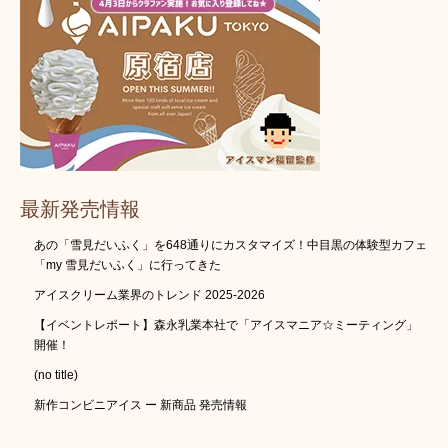
最新発売情報
あの「雪見だいふく」を648通りにカスタマイズ！中目黒の体験型カフェ
「my 雪見だいふく」に行ってきた
アイスクリーム業界のトレンド 2025-2026
【イベントレポート】森永乳業本社で「アイスマニア☆ミーティング」
開催！
(no title)
新作コンビニアイス ー 新商品 発売情報