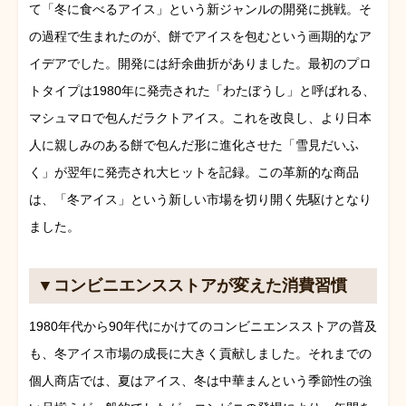
て「冬に食べるアイス」という新ジャンルの開発に挑戦。そ
の過程で生まれたのが、餅でアイスを包むという画期的なア
イデアでした。開発には紆余曲折がありました。最初のプロ
トタイプは1980年に発売された「わたぼうし」と呼ばれる、
マシュマロで包んだラクトアイス。これを改良し、より日本
人に親しみのある餅で包んだ形に進化させた「雪見だいふ
く」が翌年に発売され大ヒットを記録。この革新的な商品
は、「冬アイス」という新しい市場を切り開く先駆けとなり
ました。
▼コンビニエンスストアが変えた消費習慣
1980年代から90年代にかけてのコンビニエンスストアの普及
も、冬アイス市場の成長に大きく貢献しました。それまでの
個人商店では、夏はアイス、冬は中華まんという季節性の強