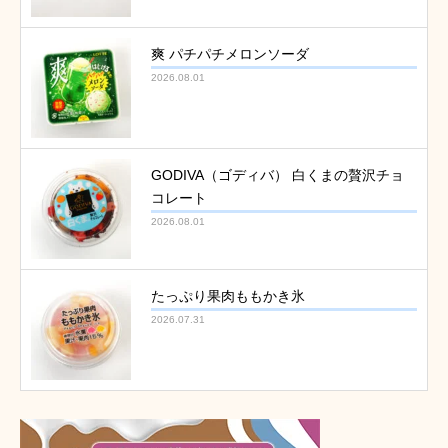
爽 パチパチメロンソーダ
2026.08.01
GODIVA（ゴディバ） 白くまの贅沢チョ
コレート
2026.08.01
たっぷり果肉ももかき氷
2026.07.31