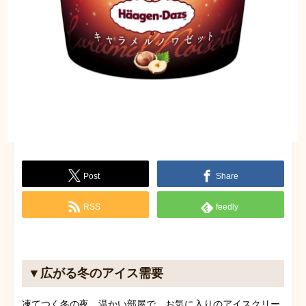
Post
Share
RSS
feedly
▼広がる冬のアイス需要
凍てつく冬の夜。温かい部屋で、お気に入りのアイスクリー