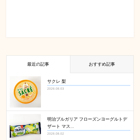
最近の記事
おすすめ記事
サクレ 梨
2026.08.03
明治ブルガリア フローズンヨーグルトデ
ザート マス...
2026.08.02