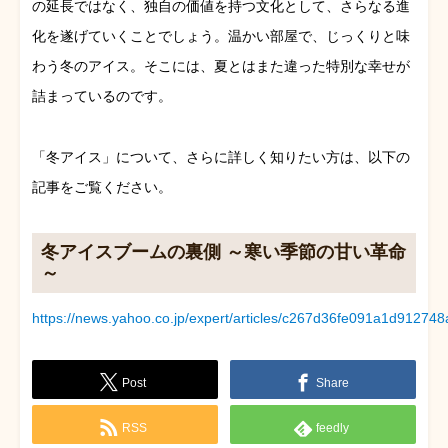
の延長ではなく、独自の価値を持つ文化として、さらなる進
化を遂げていくことでしょう。温かい部屋で、じっくりと味
わう冬のアイス。そこには、夏とはまた違った特別な幸せが
詰まっているのです。
「冬アイス」について、さらに詳しく知りたい方は、以下の
記事をご覧ください。
冬アイスブームの裏側 ～寒い季節の甘い革命
～
https://news.yahoo.co.jp/expert/articles/c267d36fe091a1d912
Post
Share
RSS
feedly