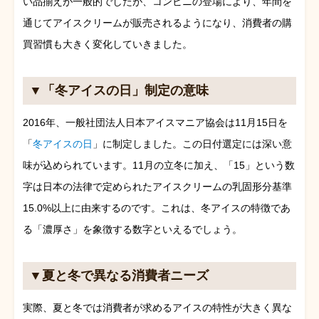
い品揃えが一般的でしたが、コンビニの登場により、年間を
通じてアイスクリームが販売されるようになり、消費者の購
買習慣も大きく変化していきました。
▼「冬アイスの日」制定の意味
2016年、一般社団法人日本アイスマニア協会は11月15日を
「
冬アイスの日
」に制定しました。この日付選定には深い意
味が込められています。11月の立冬に加え、「15」という数
字は日本の法律で定められたアイスクリームの乳固形分基準
15.0%以上に由来するのです。これは、冬アイスの特徴であ
る「濃厚さ」を象徴する数字といえるでしょう。
▼夏と冬で異なる消費者ニーズ
実際、夏と冬では消費者が求めるアイスの特性が大きく異な