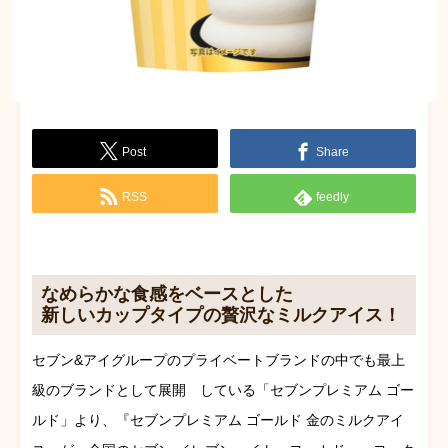
Post
Share
RSS
feedly
なめらかな食感をベースとした
新しいカップタイプの贅沢なミルクアイス！
セブン&アイグループのプライベートブランドの中でも最上
級のブランドとして展開 している「セブンプレミアム ゴー
ルド」より、『セブンプレミアム ゴールド 金のミルクアイ