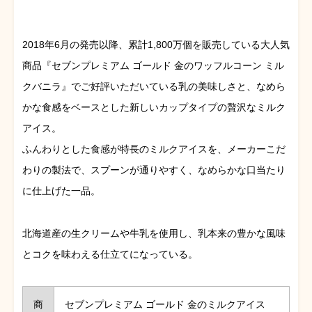
2018年6月の発売以降、累計1,800万個を販売している大人気
商品『セブンプレミアム ゴールド 金のワッフルコーン ミル
クバニラ』でご好評いただいている乳の美味しさと、なめら
かな食感をベースとした新しいカップタイプの贅沢なミルク
アイス。
ふんわりとした食感が特長のミルクアイスを、メーカーこだ
わりの製法で、スプーンが通りやすく、なめらかな口当たり
に仕上げた一品。
北海道産の生クリームや牛乳を使用し、乳本来の豊かな風味
とコクを味わえる仕立てになっている。
商
セブンプレミアム ゴールド 金のミルクアイス