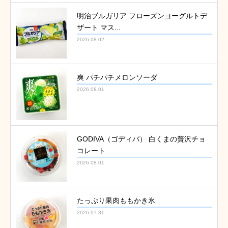
明治ブルガリア フローズンヨーグルトデ
ザート マス...
2026.08.02
爽 パチパチメロンソーダ
2026.08.01
GODIVA（ゴディバ） 白くまの贅沢チョ
コレート
2026.08.01
たっぷり果肉ももかき氷
2026.07.31