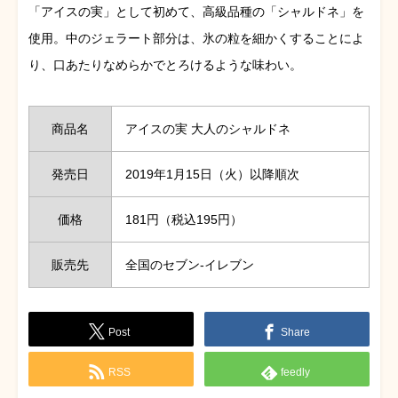
「アイスの実」として初めて、高級品種の「シャルドネ」を
使用。中のジェラート部分は、氷の粒を細かくすることによ
り、口あたりなめらかでとろけるような味わい。
商品名
アイスの実 大人のシャルドネ
発売日
2019年1月15日（火）以降順次
価格
181円（税込195円）
販売先
全国のセブン-イレブン
Post
Share
RSS
feedly