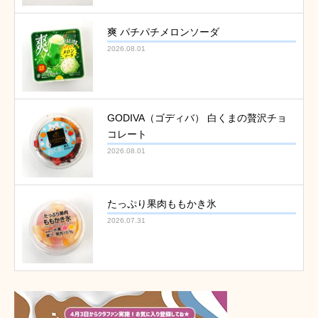
爽 パチパチメロンソーダ
2026.08.01
GODIVA（ゴディバ） 白くまの贅沢チョ
コレート
2026.08.01
たっぷり果肉ももかき氷
2026.07.31