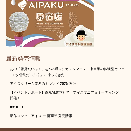
最新発売情報
あの「雪見だいふく」を648通りにカスタマイズ！中目黒の体験型カフェ
「my 雪見だいふく」に行ってきた
アイスクリーム業界のトレンド 2025-2026
【イベントレポート】森永乳業本社で「アイスマニア☆ミーティング」
開催！
(no title)
新作コンビニアイス ー 新商品 発売情報