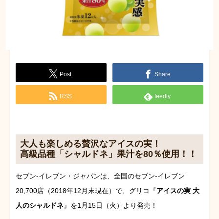
Post
Share
RSS
feedly
大人も楽しめる贅沢なアイスの実！
高級品種「シャルドネ」果汁を80％使用！！
セブン‐イレブン・ジャパンは、全国のセブン‐イレブン
20,700店（2018年12月末現在）で、グリコ『
アイスの実 大
人のシャルドネ
』を1月15日（火）より発売！