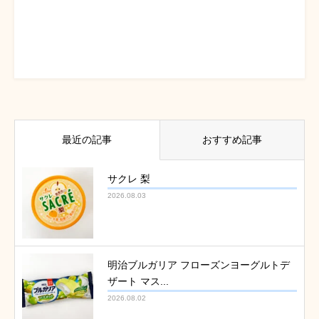
最近の記事
おすすめ記事
サクレ 梨
2026.08.03
明治ブルガリア フローズンヨーグルトデ
ザート マス...
2026.08.02