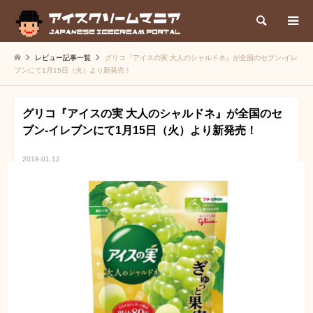
検索
レビュー記事一覧
グリコ『アイスの実 大人のシャルドネ』が全国のセブン-イレ
ブンにて1月15日（火）より新発売！
グリコ『アイスの実 大人のシャルドネ』が全国のセ
ブン-イレブンにて1月15日（火）より新発売！
2019.01.12