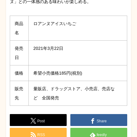
ヌ」との一体感のある味わいが楽しめる。
商品
ロアンヌアイスいちご
名
発売
2021年3月22日
日
価格
希望小売価格185円(税別)
販売
量販店、ドラッグストア、小売店、売店な
先
ど 全国発売
Post
Share
RSS
feedly