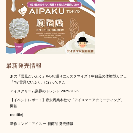
最新発売情報
あの「雪見だいふく」を648通りにカスタマイズ！中目黒の体験型カフェ
「my 雪見だいふく」に行ってきた
アイスクリーム業界のトレンド 2025-2026
【イベントレポート】森永乳業本社で「アイスマニア☆ミーティング」
開催！
(no title)
新作コンビニアイス ー 新商品 発売情報