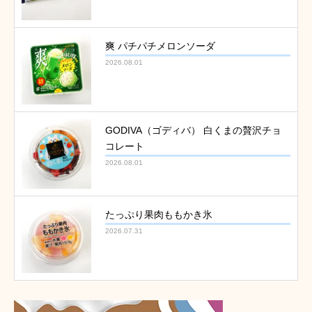
爽 パチパチメロンソーダ
2026.08.01
GODIVA（ゴディバ） 白くまの贅沢チョ
コレート
2026.08.01
たっぷり果肉ももかき氷
2026.07.31