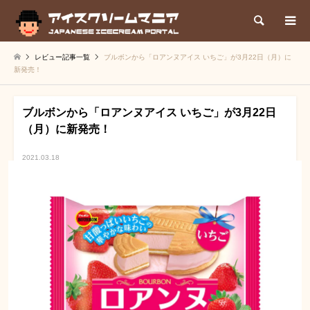
検索
レビュー記事一覧
ブルボンから「ロアンヌアイス いちご」が3月22日（月）に
新発売！
ブルボンから「ロアンヌアイス いちご」が3月22日
（月）に新発売！
2021.03.18