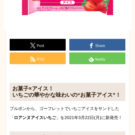
Post
Share
RSS
feedly
お菓子×アイス！
いちごの華やかな味わいの“お菓子アイス”！
ブルボンから、ゴーフレットでいちごアイスをサンドした
「
ロアンヌアイスいちご
」を2021年3月22日(月)に新発売！