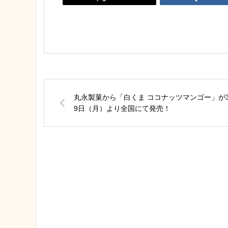
丸永製菓から「白くま ココナッツマンゴー」が
9日（月）より全国にて発売！