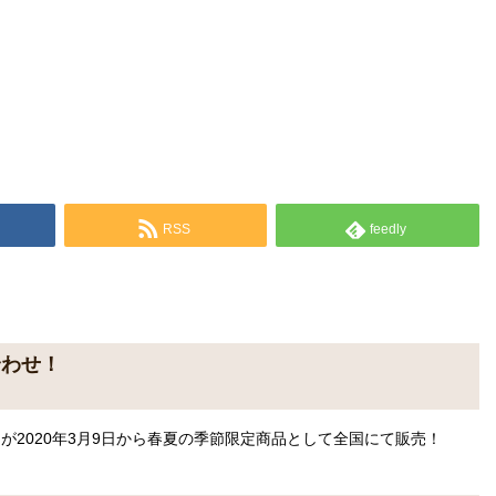
RSS
feedly
合わせ！
が2020年3月9日から春夏の季節限定商品として全国にて販売！