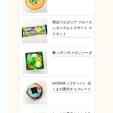
明治ブルガリア フローズ
ンヨーグルトデザート マ
スカット
爽 パチパチメロンソーダ
GODIVA（ゴディバ） 白
くまの贅沢チョコレート