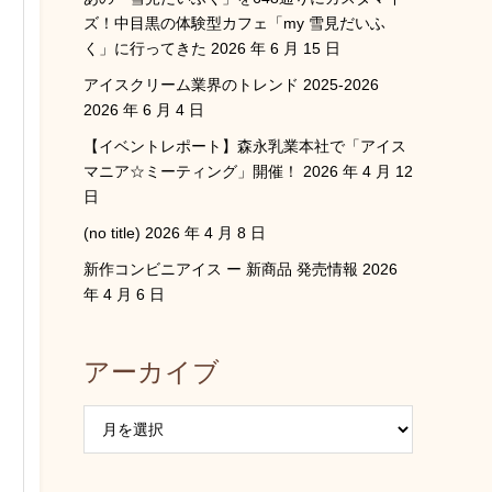
ズ！中目黒の体験型カフェ「my 雪見だいふ
く」に行ってきた
2026 年 6 月 15 日
アイスクリーム業界のトレンド 2025-2026
2026 年 6 月 4 日
【イベントレポート】森永乳業本社で「アイス
マニア☆ミーティング」開催！
2026 年 4 月 12
日
(no title)
2026 年 4 月 8 日
新作コンビニアイス ー 新商品 発売情報
2026
年 4 月 6 日
アーカイブ