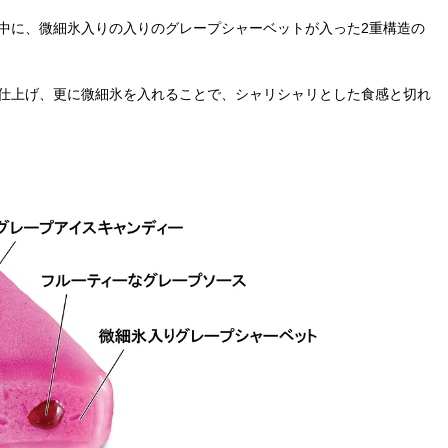
中に、微細氷入りの入りのグレープシャーベットが入った2重構造の
仕上げ、更に微細氷を入れることで、シャリシャリとした食感と切れ