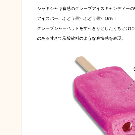
シャキシャキ食感のグレープアイスキャンディーの
アイスバー。ぶどう果汁ぶどう果汁16%！
グレープシャーベットをすっきりとしたくちどけに
のある甘さで炭酸飲料のような爽快感を表現。