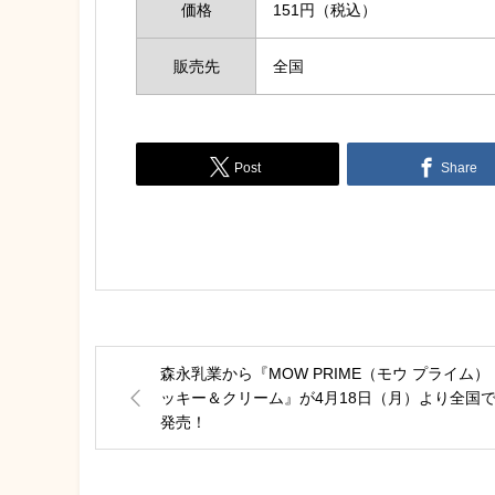
価格
151円（税込）
販売先
全国
Post
Share
森永乳業から『MOW PRIME（モウ プライム）
ッキー＆クリーム』が4月18日（月）より全国
発売！