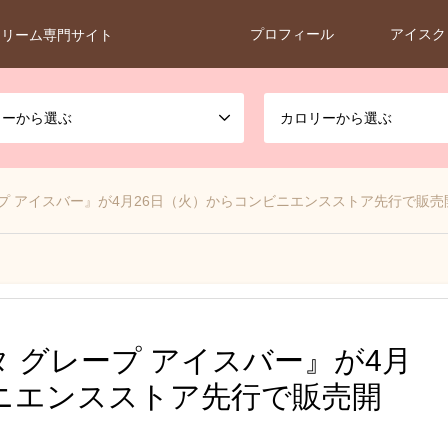
プロフィール
アイスク
クリーム専門サイト
カーから選ぶ
カロリーから選ぶ
プ アイスバー』が4月26日（火）からコンビニエンスストア先行で販売
 グレープ アイスバー』が4月
ニエンスストア先行で販売開