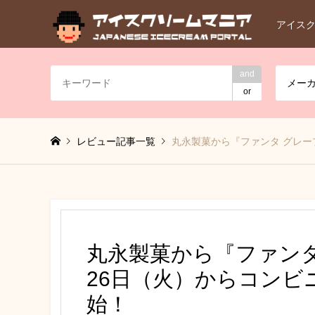
アイス
and
メー
or
レビュー記事一覧
丸永製菓から『ファンタ グレー
丸永製菓から『ファンタ
26日（火）からコンビ
始！