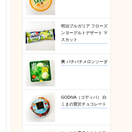
明治ブルガリア フローズ
ンヨーグルトデザート マ
スカット
爽 パチパチメロンソーダ
GODIVA（ゴディバ） 白
くまの贅沢チョコレート