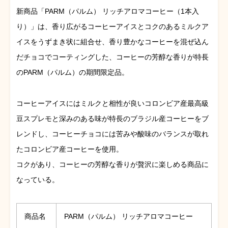
新商品「PARM（パルム） リッチアロマコーヒー（1本入
り）」は、香り広がるコーヒーアイスとコクのあるミルクア
イスをうずまき状に組合せ、香り豊かなコーヒーを混ぜ込ん
だチョコでコーティングした、コーヒーの芳醇な香りが特長
のPARM（パルム）の期間限定品。
コーヒーアイスにはミルクと相性が良いコロンビア産最高級
豆スプレモと深みのある味が特長のブラジル産コーヒーをブ
レンドし、コーヒーチョコには苦みや酸味のバランスが取れ
たコロンビア産コーヒーを使用。
コクがあり、コーヒーの芳醇な香りが贅沢に楽しめる商品に
なっている。
商品名
PARM（パルム） リッチアロマコーヒー