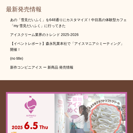
最新発売情報
あの「雪見だいふく」を648通りにカスタマイズ！中目黒の体験型カフェ
「my 雪見だいふく」に行ってきた
アイスクリーム業界のトレンド 2025-2026
【イベントレポート】森永乳業本社で「アイスマニア☆ミーティング」
開催！
(no title)
新作コンビニアイス ー 新商品 発売情報