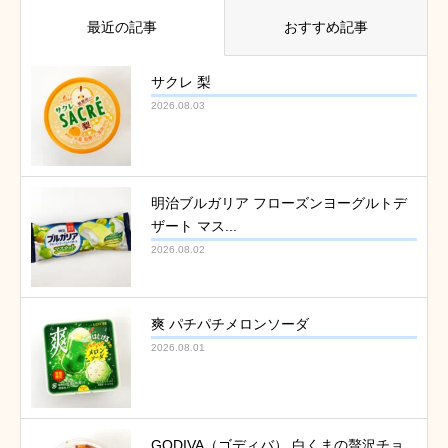
最近の記事
おすすめ記事
サクレ 梨
2026.08.03
明治ブルガリア フローズンヨーグルトデ
ザート マス...
2026.08.02
爽 パチパチメロンソーダ
2026.08.01
GODIVA（ゴディバ） 白くまの贅沢チョ