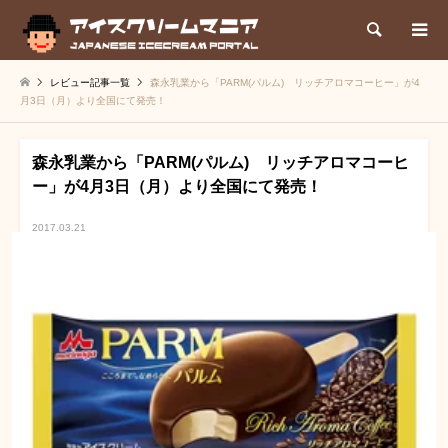
検索
レビュー記事一覧
森永乳業から「PARM(パルム) リッチアロマコーヒー」が4
月3日（月）より全国にて発売！
森永乳業から「PARM(パルム) リッチアロマコーヒ
ー」が4月3日（月）より全国にて発売！
2017.03.21