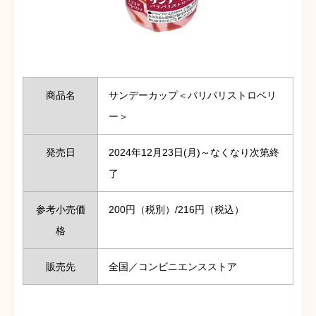
商品名
サンデーカップ＜パリパリストロベリ
ー＞
発売日
2024年12月23日(月)～なくなり次第終
了
参考小売価
200円（税別）/216円（税込）
格
販売先
全国／コンビニエンスストア