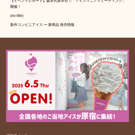
【イベントレポート】森永乳業本社で「アイスマニア☆ミーティング」
開催！
(no title)
新作コンビニアイス ー 新商品 発売情報