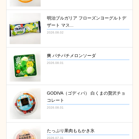
明治ブルガリア フローズンヨーグルトデ
ザート マス...
2026.08.02
爽 パチパチメロンソーダ
2026.08.01
GODIVA（ゴディバ） 白くまの贅沢チョ
コレート
2026.08.01
たっぷり果肉ももかき氷
2026.07.31